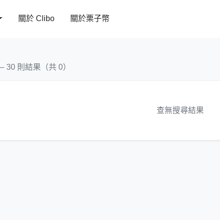
關於 Clibo
關於栗子幣
 – 30 則結果（共 0）
查無搜尋結果