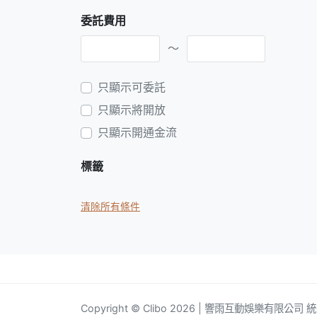
委託費用
～
只顯示可委託
只顯示將開放
只顯示開通金流
標籤
清除所有條件
Copyright © Clibo 2026 | 響雨互動娛樂有限公司