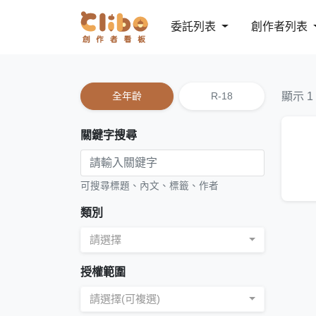
委託列表
創作者列表
全年齡
R-18
顯示 1
關鍵字搜尋
可搜尋標題、內文、標籤、作者
類別
請選擇
授權範圍
請選擇(可複選)