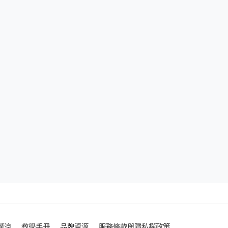
噗浪
教學手冊
品牌資源
服務條款與隱私權政策