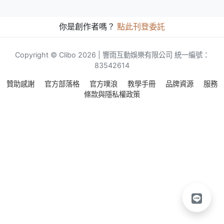
你是創作者嗎？
點此刊登委託
Copyright © Clibo 2026 | 響雨互動娛樂有限公司 統一編號：
83542614
贊助感謝
官方部落格
官方噗浪
教學手冊
品牌資源
服務
條款與隱私權政策