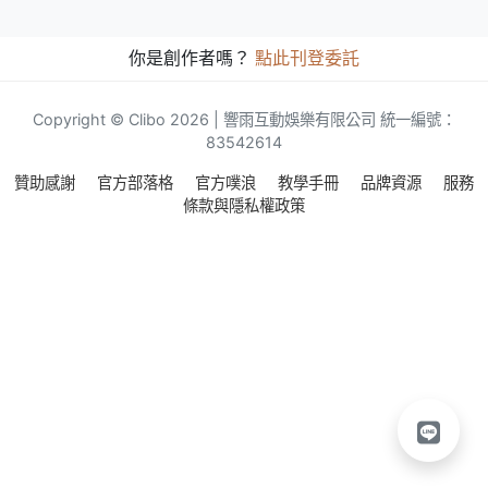
你是創作者嗎？
點此刊登委託
Copyright © Clibo 2026 | 響雨互動娛樂有限公司 統一編號：
83542614
贊助感謝
官方部落格
官方噗浪
教學手冊
品牌資源
服務
條款與隱私權政策