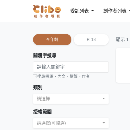
委託列表
創作者列表
全年齡
R-18
顯示 1
關鍵字搜尋
可搜尋標題、內文、標籤、作者
類別
請選擇
授權範圍
請選擇(可複選)