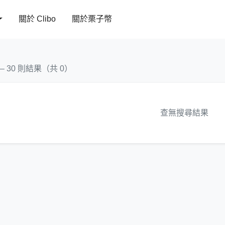
關於 Clibo
關於栗子幣
 – 30 則結果（共 0）
查無搜尋結果