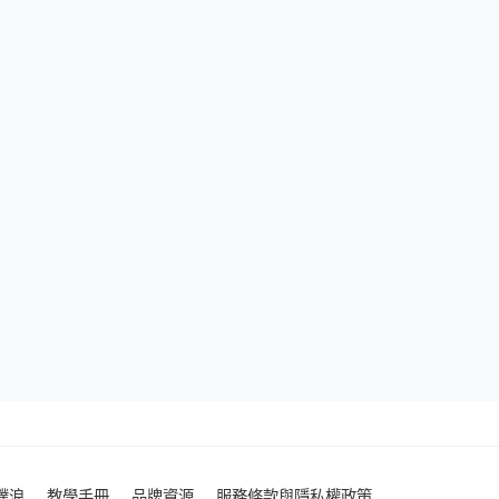
噗浪
教學手冊
品牌資源
服務條款與隱私權政策