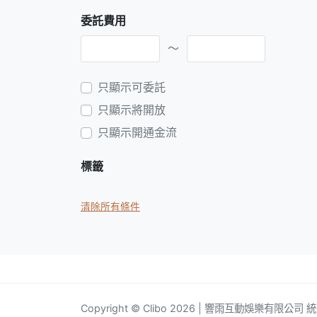
委託費用
～
只顯示可委託
只顯示將開放
只顯示開通金流
標籤
清除所有條件
Copyright © Clibo 2026 | 響雨互動娛樂有限公司