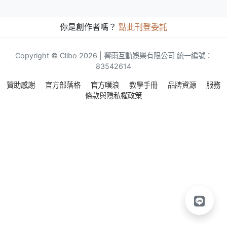
你是創作者嗎？
點此刊登委託
Copyright © Clibo 2026 | 響雨互動娛樂有限公司 統一編號：
83542614
贊助感謝
官方部落格
官方噗浪
教學手冊
品牌資源
服務
條款與隱私權政策