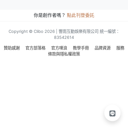
你是創作者嗎？
點此刊登委託
Copyright © Clibo 2026 | 響雨互動娛樂有限公司 統一編號：
83542614
贊助感謝
官方部落格
官方噗浪
教學手冊
品牌資源
服務
條款與隱私權政策