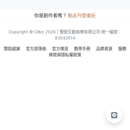
你是創作者嗎？
點此刊登委託
Copyright © Clibo 2026 | 響雨互動娛樂有限公司 統一編號：
83542614
贊助感謝
官方部落格
官方噗浪
教學手冊
品牌資源
服務
條款與隱私權政策