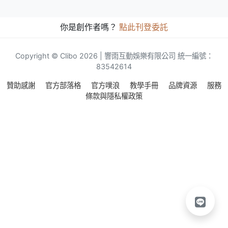
你是創作者嗎？
點此刊登委託
Copyright © Clibo 2026 | 響雨互動娛樂有限公司 統一編號：
83542614
贊助感謝
官方部落格
官方噗浪
教學手冊
品牌資源
服務
條款與隱私權政策