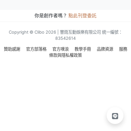
你是創作者嗎？
點此刊登委託
Copyright © Clibo 2026 | 響雨互動娛樂有限公司 統一編號：
83542614
贊助感謝
官方部落格
官方噗浪
教學手冊
品牌資源
服務
條款與隱私權政策