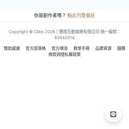
你是創作者嗎？
點此刊登委託
Copyright © Clibo 2026 | 響雨互動娛樂有限公司 統一編號：
83542614
贊助感謝
官方部落格
官方噗浪
教學手冊
品牌資源
服務
條款與隱私權政策