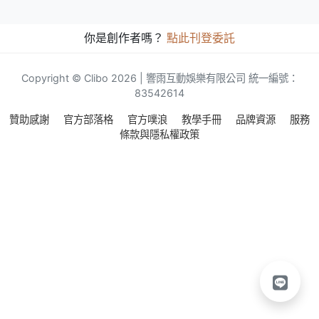
你是創作者嗎？
點此刊登委託
Copyright © Clibo 2026 | 響雨互動娛樂有限公司 統一編號：
83542614
贊助感謝
官方部落格
官方噗浪
教學手冊
品牌資源
服務
條款與隱私權政策