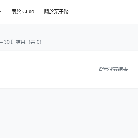
關於 Clibo
關於栗子幣
 – 30 則結果（共 0）
查無搜尋結果