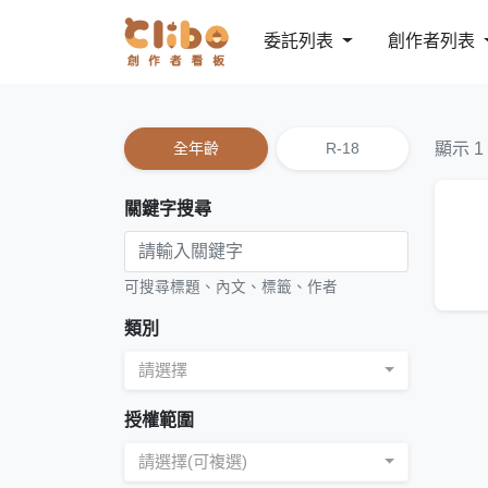
委託列表
創作者列表
全年齡
R-18
顯示 1
關鍵字搜尋
可搜尋標題、內文、標籤、作者
類別
請選擇
授權範圍
請選擇(可複選)