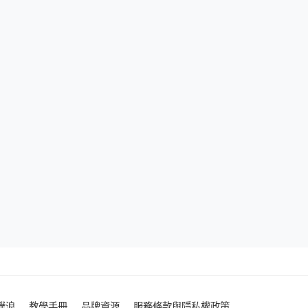
噗浪
教學手冊
品牌資源
服務條款與隱私權政策