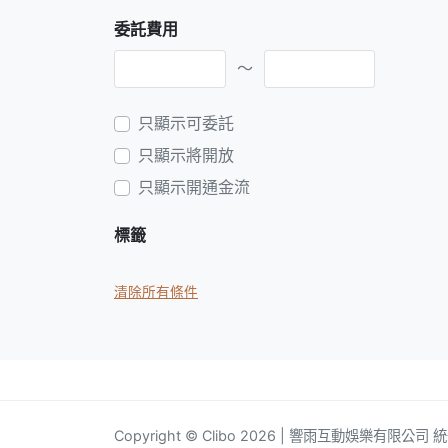
委託費用
～
只顯示可委託
只顯示將開放
只顯示開通金流
標籤
清除所有條件
Copyright © Clibo 2026 | 響雨互動娛樂有限公司