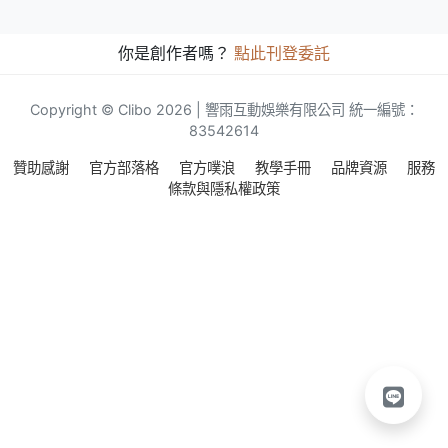
你是創作者嗎？
點此刊登委託
Copyright © Clibo 2026 | 響雨互動娛樂有限公司 統一編號：
83542614
贊助感謝
官方部落格
官方噗浪
教學手冊
品牌資源
服務
條款與隱私權政策