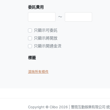
委託費用
～
只顯示可委託
只顯示將開放
只顯示開通金流
標籤
清除所有條件
Copyright © Clibo 2026 | 響雨互動娛樂有限公司