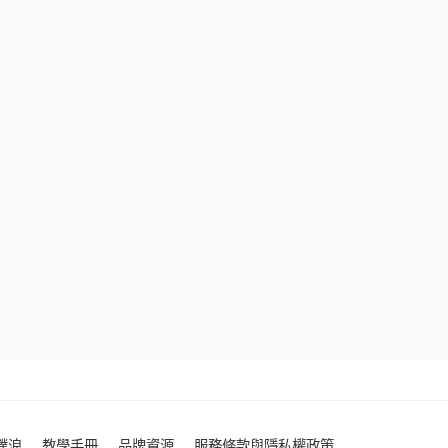
噗浪
教學手冊
品牌資源
服務條款與隱私權政策