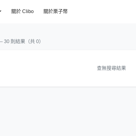
關於 Clibo
關於栗子幣
 – 30 則結果（共 0）
查無搜尋結果