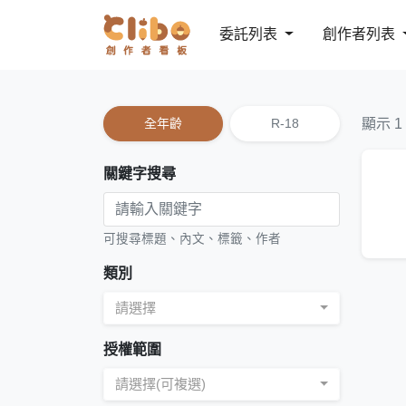
委託列表
創作者列表
全年齡
R-18
顯示 1
關鍵字搜尋
可搜尋標題、內文、標籤、作者
類別
請選擇
授權範圍
請選擇(可複選)