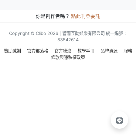
你是創作者嗎？
點此刊登委託
Copyright © Clibo 2026 | 響雨互動娛樂有限公司 統一編號：
83542614
贊助感謝
官方部落格
官方噗浪
教學手冊
品牌資源
服務
條款與隱私權政策