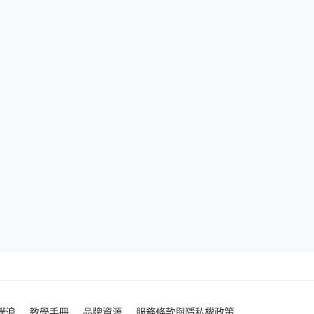
噗浪
教學手冊
品牌資源
服務條款與隱私權政策