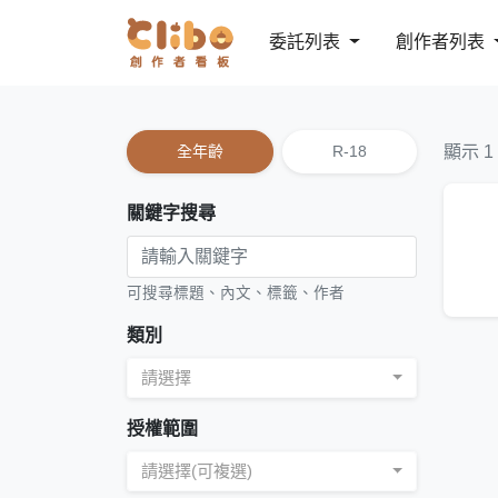
委託列表
創作者列表
全年齡
R-18
顯示 1
關鍵字搜尋
可搜尋標題、內文、標籤、作者
類別
請選擇
授權範圍
請選擇(可複選)