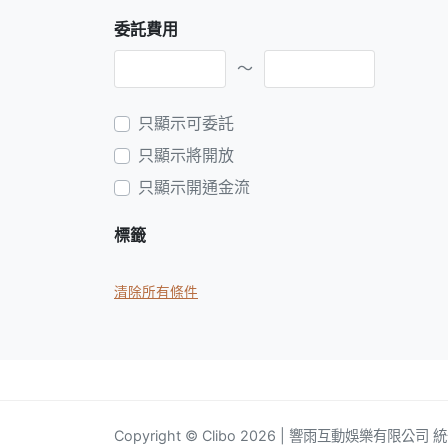
委託費用
～
只顯示可委託
只顯示將開放
只顯示開通金流
標籤
清除所有條件
Copyright © Clibo 2026 | 響雨互動娛樂有限公司