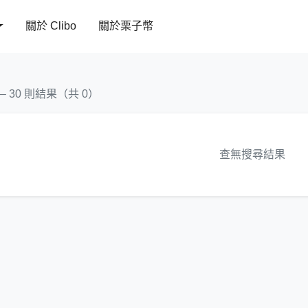
關於 Clibo
關於栗子幣
 – 30 則結果（共 0）
查無搜尋結果