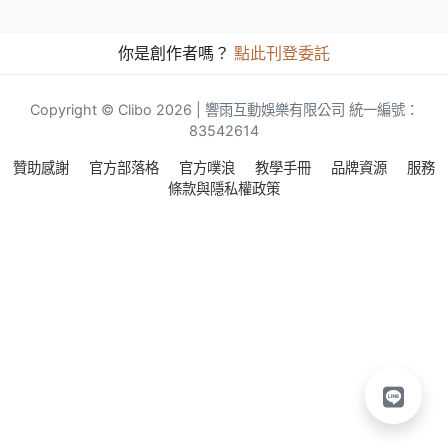
你是創作者嗎？
點此刊登委託
Copyright © Clibo 2026 | 響雨互動娛樂有限公司 統一編號：
83542614
贊助感謝
官方部落格
官方噗浪
教學手冊
品牌資源
服務
條款與隱私權政策