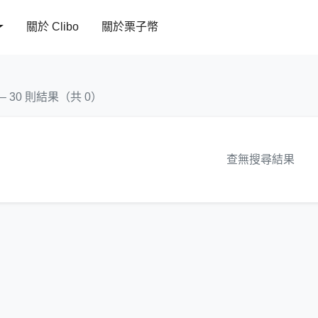
關於 Clibo
關於栗子幣
 – 30 則結果（共 0）
查無搜尋結果