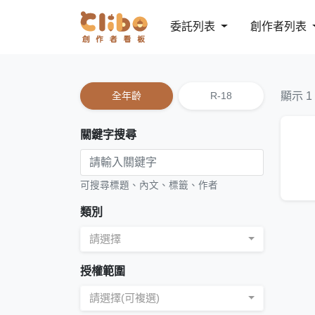
委託列表
創作者列表
全年齡
R-18
顯示 1
關鍵字搜尋
可搜尋標題、內文、標籤、作者
類別
請選擇
授權範圍
請選擇(可複選)