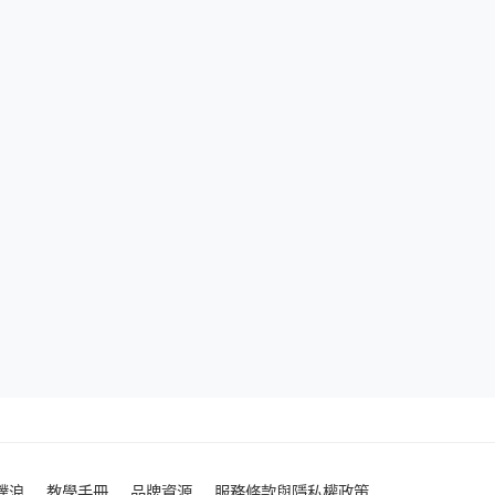
噗浪
教學手冊
品牌資源
服務條款與隱私權政策