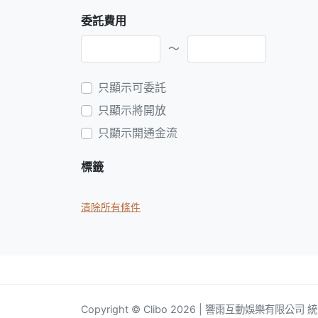
委託費用
～
只顯示可委託
只顯示將開放
只顯示開通金流
標籤
清除所有條件
Copyright © Clibo 2026 | 響雨互動娛樂有限公司