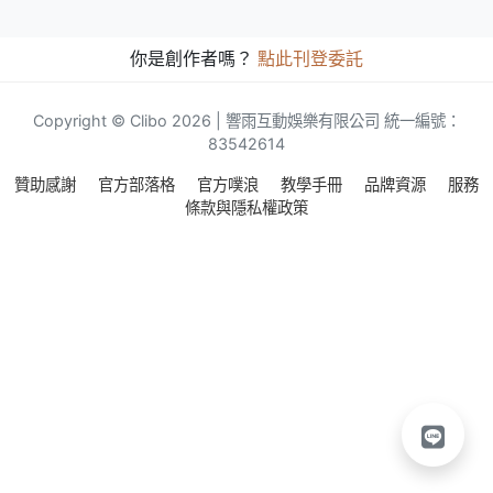
你是創作者嗎？
點此刊登委託
Copyright © Clibo 2026 | 響雨互動娛樂有限公司 統一編號：
83542614
贊助感謝
官方部落格
官方噗浪
教學手冊
品牌資源
服務
條款與隱私權政策