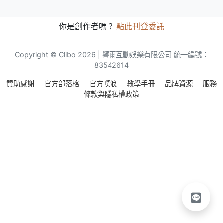
你是創作者嗎？
點此刊登委託
Copyright © Clibo 2026 | 響雨互動娛樂有限公司 統一編號：
83542614
贊助感謝
官方部落格
官方噗浪
教學手冊
品牌資源
服務
條款與隱私權政策