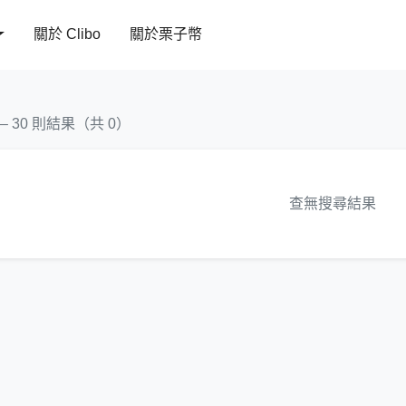
關於 Clibo
關於栗子幣
 – 30 則結果（共 0）
查無搜尋結果