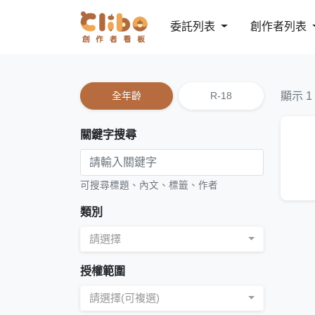
委託列表
創作者列表
全年齡
R-18
顯示 1
關鍵字搜尋
可搜尋標題、內文、標籤、作者
類別
請選擇
授權範圍
請選擇(可複選)