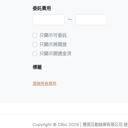
委託費用
～
只顯示可委託
只顯示將開放
只顯示開通金流
標籤
清除所有條件
Copyright © Clibo 2026 | 響雨互動娛樂有限公司