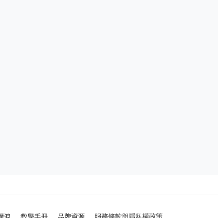
噗浪
教學手冊
品牌資源
服務條款與隱私權政策