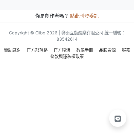
你是創作者嗎？
點此刊登委託
Copyright © Clibo 2026 | 響雨互動娛樂有限公司 統一編號：
83542614
贊助感謝
官方部落格
官方噗浪
教學手冊
品牌資源
服務
條款與隱私權政策