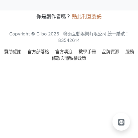
你是創作者嗎？
點此刊登委託
Copyright © Clibo 2026 | 響雨互動娛樂有限公司 統一編號：
83542614
贊助感謝
官方部落格
官方噗浪
教學手冊
品牌資源
服務
條款與隱私權政策