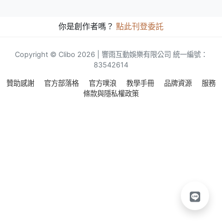
你是創作者嗎？
點此刊登委託
Copyright © Clibo 2026 | 響雨互動娛樂有限公司 統一編號：
83542614
贊助感謝
官方部落格
官方噗浪
教學手冊
品牌資源
服務
條款與隱私權政策