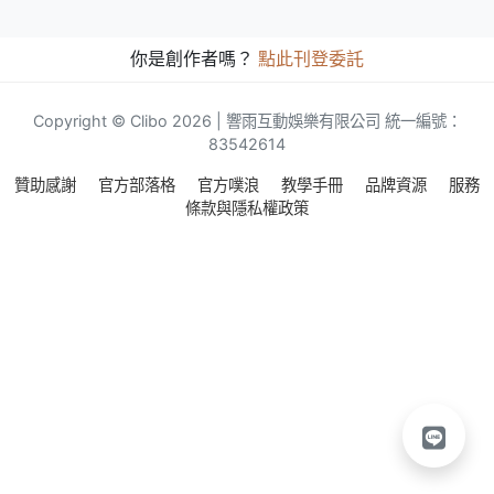
你是創作者嗎？
點此刊登委託
Copyright © Clibo 2026 | 響雨互動娛樂有限公司 統一編號：
83542614
贊助感謝
官方部落格
官方噗浪
教學手冊
品牌資源
服務
條款與隱私權政策