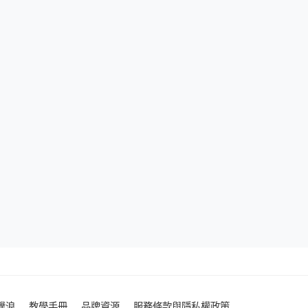
噗浪
教學手冊
品牌資源
服務條款與隱私權政策