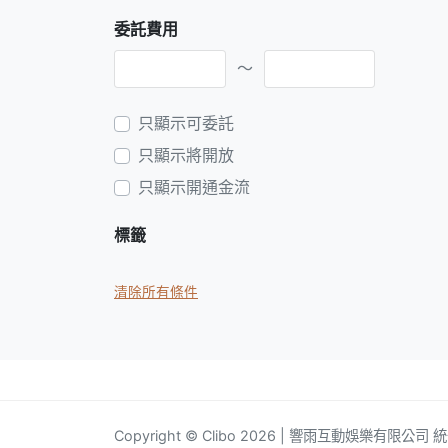
委託費用
～
只顯示可委託
只顯示將開放
只顯示開通金流
標籤
清除所有條件
Copyright © Clibo 2026 | 響雨互動娛樂有限公司