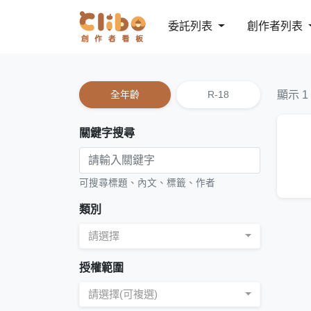
委託列表
創作者列表
全年齡
R-18
顯示 1
關鍵字搜尋
可搜尋標題、內文、標籤、作者
類別
請選擇
授權範圍
請選擇(可複選)