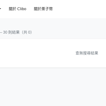
關於 Clibo
關於栗子幣
 – 30 則結果（共 0）
查無搜尋結果