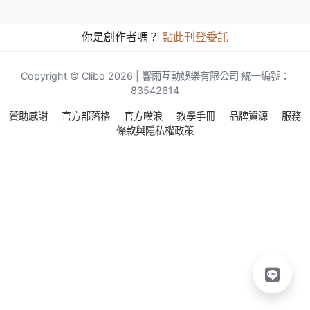
你是創作者嗎？
點此刊登委託
Copyright © Clibo 2026 | 響雨互動娛樂有限公司 統一編號：
83542614
贊助感謝
官方部落格
官方噗浪
教學手冊
品牌資源
服務
條款與隱私權政策