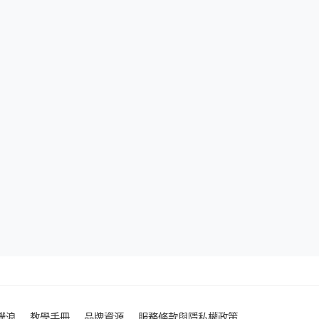
噗浪
教學手冊
品牌資源
服務條款與隱私權政策