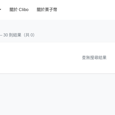
關於 Clibo
關於栗子幣
 – 30 則結果（共 0）
查無搜尋結果