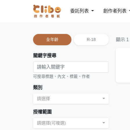
委託列表
創作者列表
全年齡
R-18
顯示 1
關鍵字搜尋
可搜尋標題、內文、標籤、作者
類別
請選擇
授權範圍
請選擇(可複選)