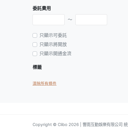
委託費用
～
只顯示可委託
只顯示將開放
只顯示開通金流
標籤
清除所有條件
Copyright © Clibo 2026 | 響雨互動娛樂有限公司