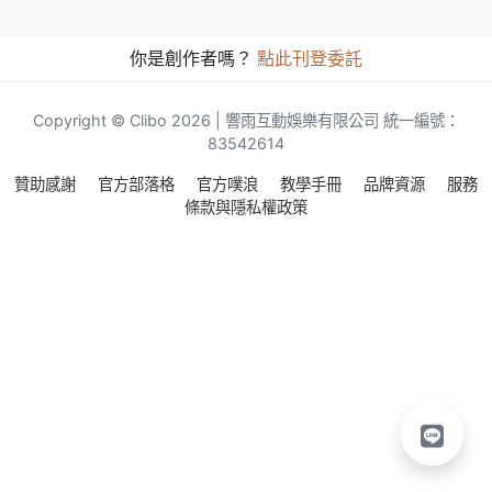
你是創作者嗎？
點此刊登委託
Copyright © Clibo 2026 | 響雨互動娛樂有限公司 統一編號：
83542614
贊助感謝
官方部落格
官方噗浪
教學手冊
品牌資源
服務
條款與隱私權政策