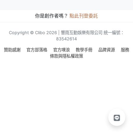
你是創作者嗎？
點此刊登委託
Copyright © Clibo 2026 | 響雨互動娛樂有限公司 統一編號：
83542614
贊助感謝
官方部落格
官方噗浪
教學手冊
品牌資源
服務
條款與隱私權政策