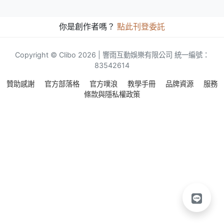
你是創作者嗎？
點此刊登委託
Copyright © Clibo 2026 | 響雨互動娛樂有限公司 統一編號：
83542614
贊助感謝
官方部落格
官方噗浪
教學手冊
品牌資源
服務
條款與隱私權政策