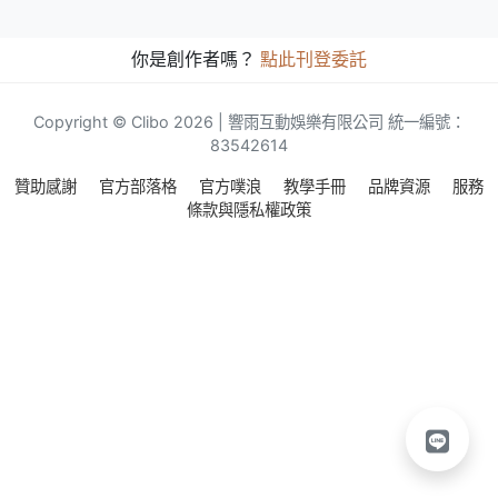
你是創作者嗎？
點此刊登委託
Copyright © Clibo 2026 | 響雨互動娛樂有限公司 統一編號：
83542614
贊助感謝
官方部落格
官方噗浪
教學手冊
品牌資源
服務
條款與隱私權政策