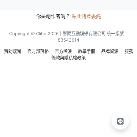
你是創作者嗎？
點此刊登委託
Copyright © Clibo 2026 | 響雨互動娛樂有限公司 統一編號：
83542614
贊助感謝
官方部落格
官方噗浪
教學手冊
品牌資源
服務
條款與隱私權政策