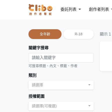
委託列表
創作者列表
全年齡
R-18
顯示 1
關鍵字搜尋
可搜尋標題、內文、標籤、作者
類別
請選擇
授權範圍
請選擇(可複選)