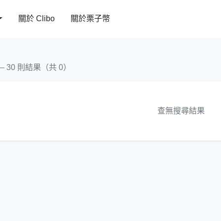
關於 Clibo
關於栗子幣
 – 30 則結果（共 0）
查無搜尋結果