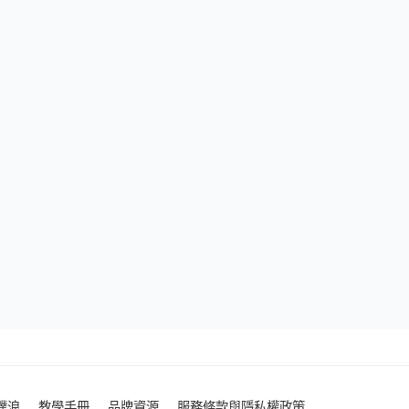
噗浪
教學手冊
品牌資源
服務條款與隱私權政策