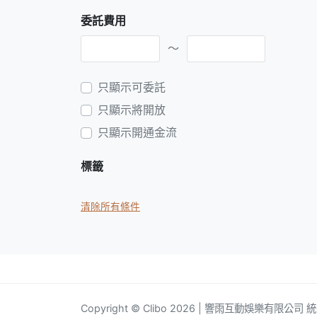
委託費用
～
只顯示可委託
只顯示將開放
只顯示開通金流
標籤
清除所有條件
Copyright © Clibo 2026 | 響雨互動娛樂有限公司