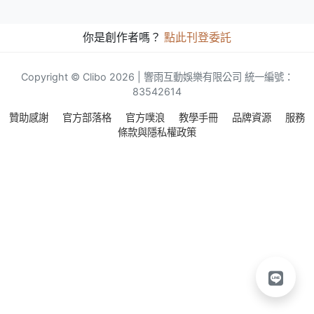
你是創作者嗎？
點此刊登委託
Copyright © Clibo 2026 | 響雨互動娛樂有限公司 統一編號：
83542614
贊助感謝
官方部落格
官方噗浪
教學手冊
品牌資源
服務
條款與隱私權政策