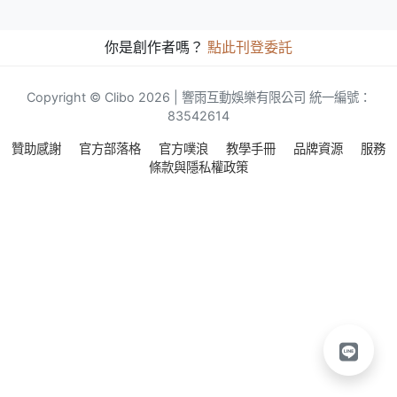
你是創作者嗎？
點此刊登委託
Copyright © Clibo 2026 | 響雨互動娛樂有限公司 統一編號：
83542614
贊助感謝
官方部落格
官方噗浪
教學手冊
品牌資源
服務
條款與隱私權政策