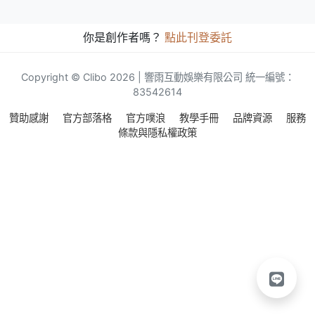
你是創作者嗎？
點此刊登委託
Copyright © Clibo 2026 | 響雨互動娛樂有限公司 統一編號：
83542614
贊助感謝
官方部落格
官方噗浪
教學手冊
品牌資源
服務
條款與隱私權政策