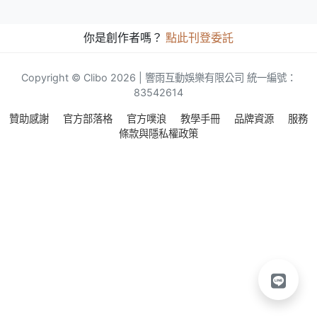
你是創作者嗎？
點此刊登委託
Copyright © Clibo 2026 | 響雨互動娛樂有限公司 統一編號：
83542614
贊助感謝
官方部落格
官方噗浪
教學手冊
品牌資源
服務
條款與隱私權政策