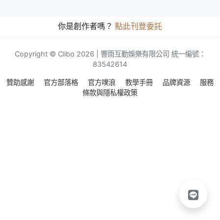
你是創作者嗎？
點此刊登委託
Copyright © Clibo 2026 | 響雨互動娛樂有限公司 統一編號：
83542614
贊助感謝
官方部落格
官方噗浪
教學手冊
品牌資源
服務
條款與隱私權政策