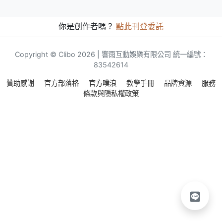
你是創作者嗎？
點此刊登委託
Copyright © Clibo 2026 | 響雨互動娛樂有限公司 統一編號：
83542614
贊助感謝
官方部落格
官方噗浪
教學手冊
品牌資源
服務
條款與隱私權政策