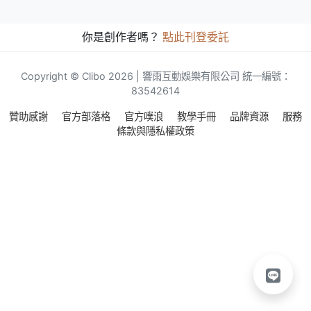
你是創作者嗎？
點此刊登委託
Copyright © Clibo 2026 | 響雨互動娛樂有限公司 統一編號：
83542614
贊助感謝
官方部落格
官方噗浪
教學手冊
品牌資源
服務
條款與隱私權政策