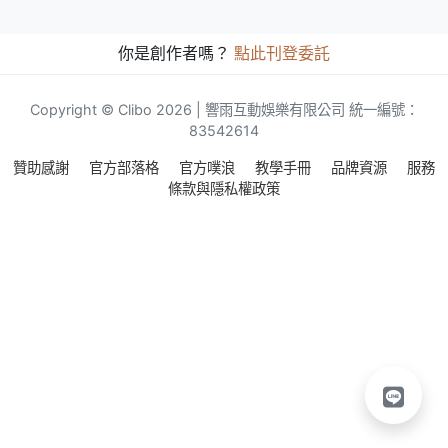
你是創作者嗎？
點此刊登委託
Copyright © Clibo 2026 | 響雨互動娛樂有限公司 統一編號：
83542614
贊助感謝
官方部落格
官方噗浪
教學手冊
品牌資源
服務
條款與隱私權政策