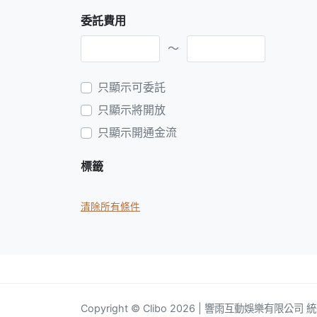
委託費用
～
只顯示可委託
只顯示將開放
只顯示開通金流
標籤
清除所有條件
Copyright © Clibo 2026 | 響雨互動娛樂有限公司