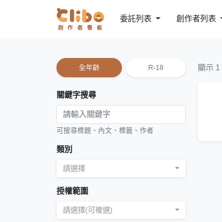
委託列表
創作者列表
全年齡
R-18
顯示 1
關鍵字搜尋
可搜尋標題、內文、標籤、作者
類別
請選擇
授權範圍
請選擇(可複選)