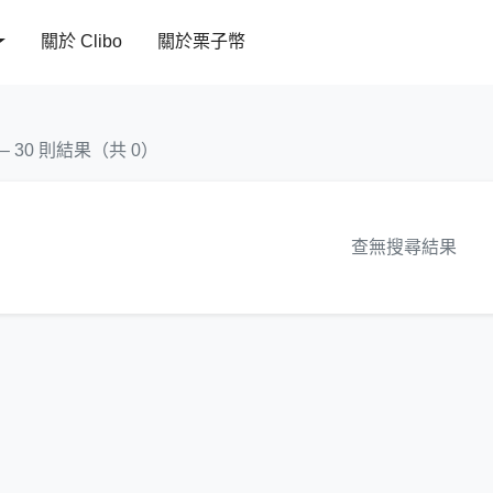
關於 Clibo
關於栗子幣
 – 30 則結果（共 0）
查無搜尋結果