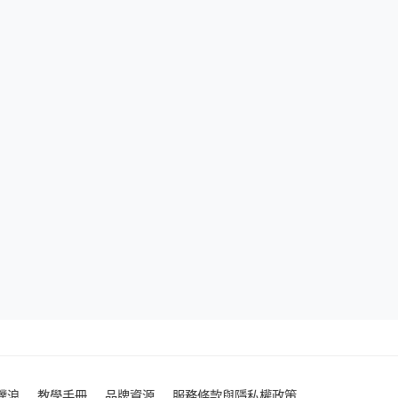
噗浪
教學手冊
品牌資源
服務條款與隱私權政策