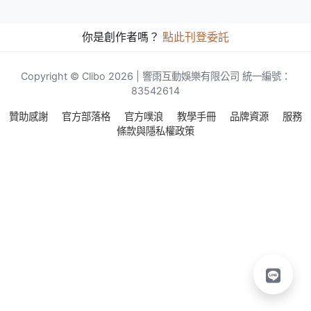
你是創作者嗎？
點此刊登委託
Copyright © Clibo 2026 | 響雨互動娛樂有限公司 統一編號：
83542614
贊助感謝
官方部落格
官方噗浪
教學手冊
品牌資源
服務
條款與隱私權政策