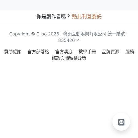
你是創作者嗎？
點此刊登委託
Copyright © Clibo 2026 | 響雨互動娛樂有限公司 統一編號：
83542614
贊助感謝
官方部落格
官方噗浪
教學手冊
品牌資源
服務
條款與隱私權政策