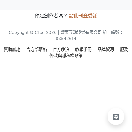
你是創作者嗎？
點此刊登委託
Copyright © Clibo 2026 | 響雨互動娛樂有限公司 統一編號：
83542614
贊助感謝
官方部落格
官方噗浪
教學手冊
品牌資源
服務
條款與隱私權政策