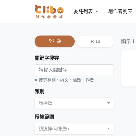
委託列表
創作者列表
全年齡
R-18
顯示 1
關鍵字搜尋
可搜尋標題、內文、標籤、作者
類別
請選擇
授權範圍
請選擇(可複選)