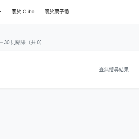
關於 Clibo
關於栗子幣
 – 30 則結果（共 0）
查無搜尋結果