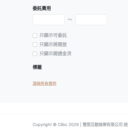
委託費用
～
只顯示可委託
只顯示將開放
只顯示開通金流
標籤
清除所有條件
Copyright © Clibo 2026 | 響雨互動娛樂有限公司