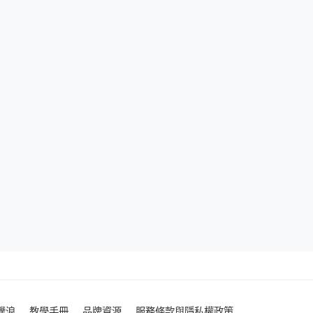
噗浪
教學手冊
品牌資源
服務條款與隱私權政策