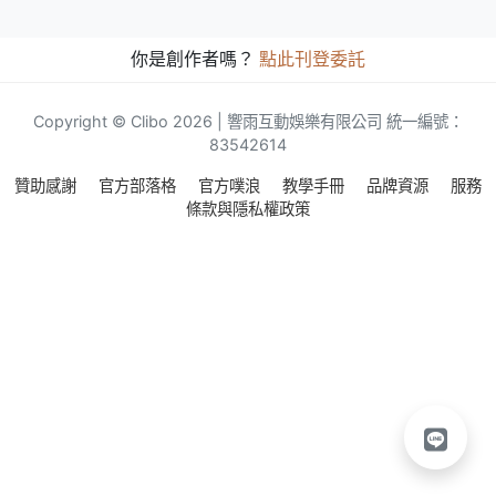
你是創作者嗎？
點此刊登委託
Copyright © Clibo 2026 | 響雨互動娛樂有限公司 統一編號：
83542614
贊助感謝
官方部落格
官方噗浪
教學手冊
品牌資源
服務
條款與隱私權政策