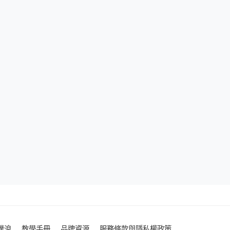
噗浪
教學手冊
品牌資源
服務條款與隱私權政策