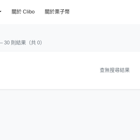
關於 Clibo
關於栗子幣
 – 30 則結果（共 0）
查無搜尋結果