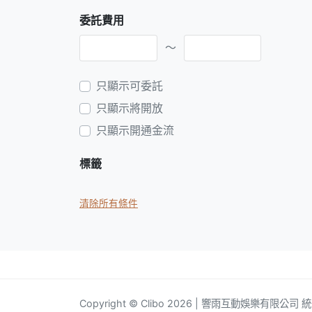
委託費用
～
只顯示可委託
只顯示將開放
只顯示開通金流
標籤
清除所有條件
Copyright © Clibo 2026 | 響雨互動娛樂有限公司