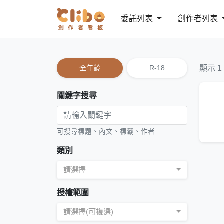
委託列表
創作者列表
全年齡
R-18
顯示 1
關鍵字搜尋
可搜尋標題、內文、標籤、作者
類別
請選擇
授權範圍
請選擇(可複選)