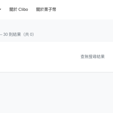
關於 Clibo
關於栗子幣
 – 30 則結果（共 0）
查無搜尋結果