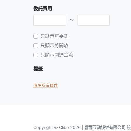
委託費用
～
只顯示可委託
只顯示將開放
只顯示開通金流
標籤
清除所有條件
Copyright © Clibo 2026 | 響雨互動娛樂有限公司