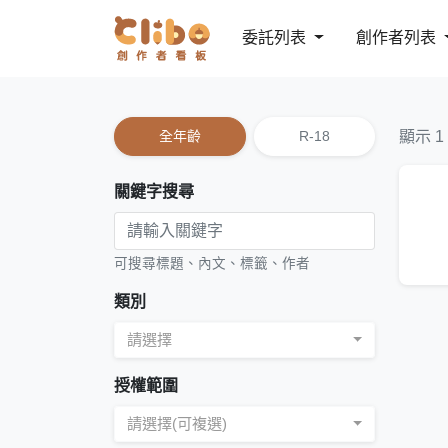
委託列表
創作者列表
全年齡
R-18
顯示 1
關鍵字搜尋
可搜尋標題、內文、標籤、作者
類別
請選擇
授權範圍
請選擇(可複選)