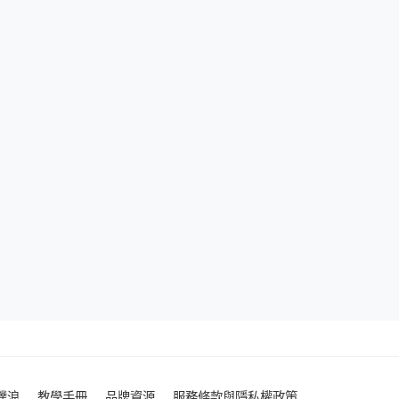
噗浪
教學手冊
品牌資源
服務條款與隱私權政策